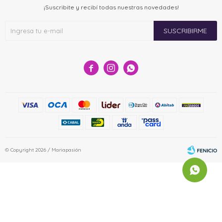
¡Suscribite y recibí todas nuestras novedades!
SUSCRIBIRME



© Copyright 2026 / Mariapasión
Fenicio