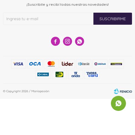
¡Suscribite y recibí todas nuestras novedades!
SUSCRIBIRME



© Copyright 2026 / Mariapasión
Fenicio