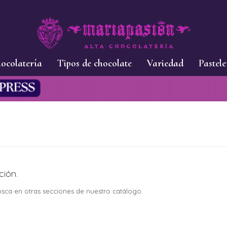
ocolatería
Tipos de chocolate
Variedad
Pastele
ción.
busca en otras secciones de nuestro catálogo.