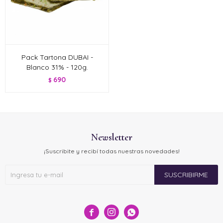
Pack Tartona DUBAI -
Blanco 31% - 120g.
690
$
Newsletter
¡Suscribite y recibí todas nuestras novedades!
SUSCRIBIRME


