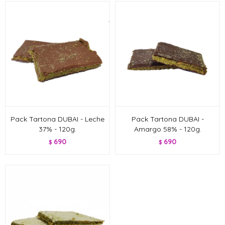
Pack Tartona DUBAI - Leche
Pack Tartona DUBAI -
37% - 120g.
Amargo 58% - 120g.
690
690
$
$