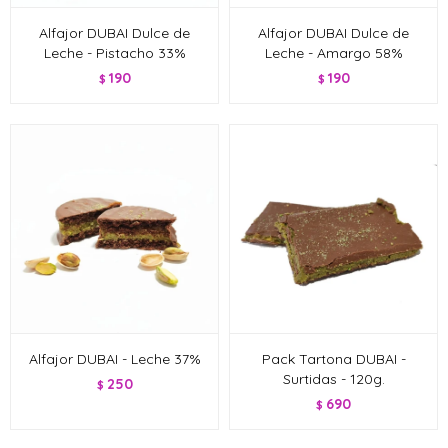
Alfajor DUBAI Dulce de
Alfajor DUBAI Dulce de
Leche - Pistacho 33%
Leche - Amargo 58%
190
190
$
$
Alfajor DUBAI - Leche 37%
Pack Tartona DUBAI -
Surtidas - 120g.
250
$
690
$