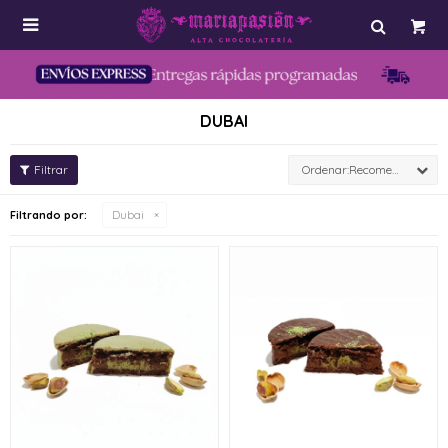

DUBAI
Recomendados
Filtrando por:
Dubai