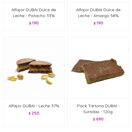
Alfajor DUBAI Dulce de
Alfajor DUBAI Dulce de
Leche - Pistacho 33%
Leche - Amargo 58%
190
190
$
$
Alfajor DUBAI - Leche 37%
Pack Tartona DUBAI -
Surtidas - 120g.
250
$
690
$