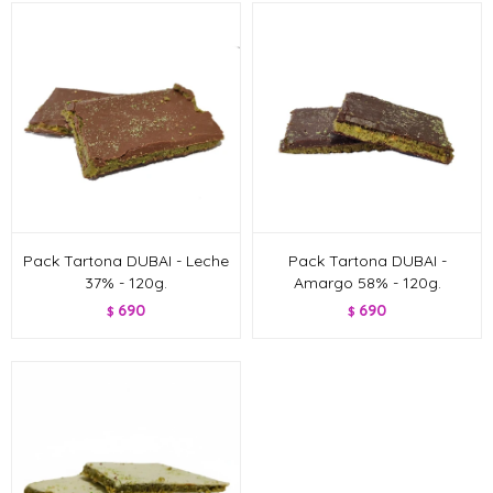
Pack Tartona DUBAI - Leche
Pack Tartona DUBAI -
37% - 120g.
Amargo 58% - 120g.
690
690
$
$