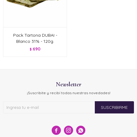
Pack Tartona DUBAI -
Blanco 31% - 120g.
690
$
Newsletter
¡Suscribite y recibí todas nuestras novedades!
SUSCRIBIRME


