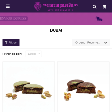

DUBAI
Recomendados
Filtrando por:
Dubai