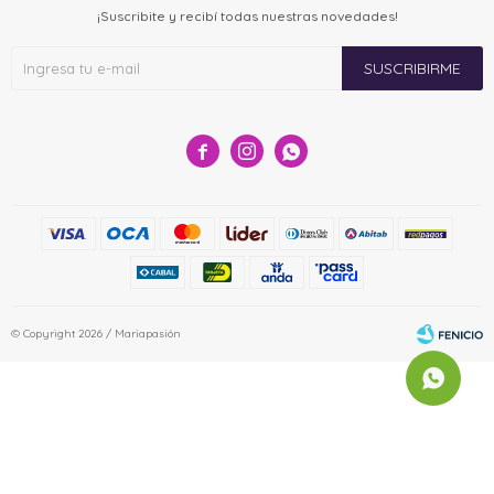
¡Suscribite y recibí todas nuestras novedades!
SUSCRIBIRME



© Copyright 2026 / Mariapasión
Fenicio