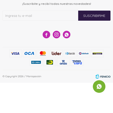
¡Suscribite y recibí todas nuestras novedades!
SUSCRIBIRME



© Copyright 2026 / Mariapasión
Fenicio