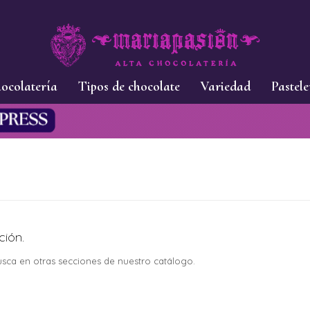
ocolatería
Tipos de chocolate
Variedad
Pastele
ción.
busca en otras secciones de nuestro catálogo.