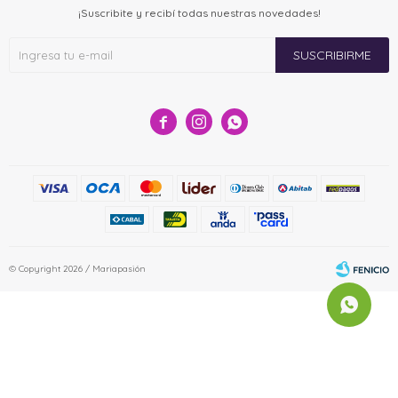
¡Suscribite y recibí todas nuestras novedades!
SUSCRIBIRME



© Copyright 2026 / Mariapasión
Fenicio