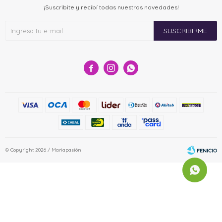
¡Suscribite y recibí todas nuestras novedades!
SUSCRIBIRME



© Copyright 2026 / Mariapasión
Fenicio