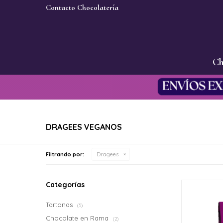
Contacto Chocolatería
Ch
DRAGEES VEGANOS
Filtrando por:
Dragees
Categorías
Tartonas
(5)
Chocolate en Rama
(2)