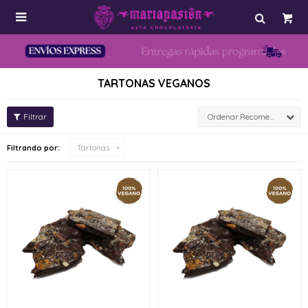

TARTONAS VEGANOS
Recomendados
Filtrando por:
Tartonas