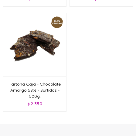
Tartona Caja - Chocolate
Amargo 58% - Surtidas -
500g.
2.350
$