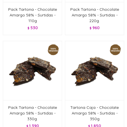
Pack Tartona - Chocolate
Pack Tartona - Chocolate
Amargo 58% - Surtidas -
Amargo 58% - Surtidas -
110g
220g.
530
960
$
$
Pack Tartona - Chocolate
Tartona Caja - Chocolate
Amargo 58% - Surtidas -
Amargo 58% - Surtidas -
330g.
350g
1.390
1.850
$
$