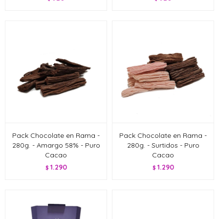
Pack Chocolate en Rama -
Pack Chocolate en Rama -
280g. - Amargo 58% - Puro
280g. - Surtidos - Puro
Cacao
Cacao
1.290
1.290
$
$