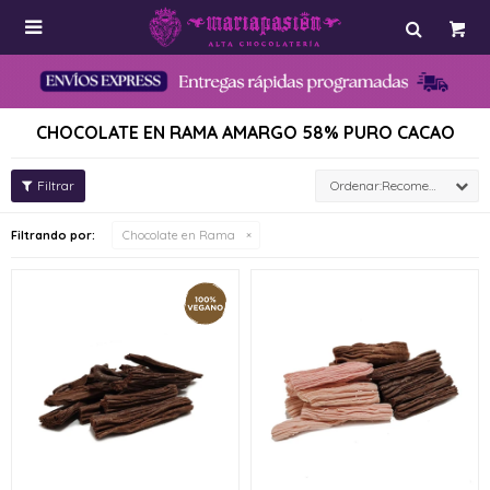

CHOCOLATE EN RAMA AMARGO 58% PURO CACAO
Recomendados
Filtrando por:
Chocolate en Rama