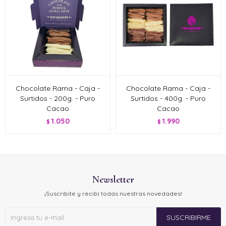
Chocolate Rama - Caja -
Chocolate Rama - Caja -
Surtidos - 200g. - Puro
Surtidos - 400g. - Puro
Cacao
Cacao
1.050
1.990
$
$
Newsletter
¡Suscribite y recibí todas nuestras novedades!
SUSCRIBIRME