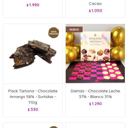
Cacao
1.990
$
1.050
$
Pack Tartona - Chocolate
Damas - Chocolate Leche
Amargo 58% - Surtidas -
37% - Blanco 31%
110g
1.290
$
530
$