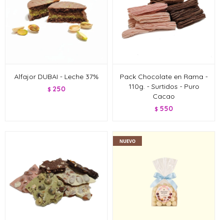
Alfajor DUBAI - Leche 37%
Pack Chocolate en Rama -
110g. - Surtidos - Puro
250
$
Cacao
550
$