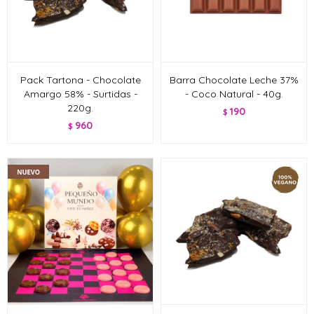
Pack Tartona - Chocolate
Barra Chocolate Leche 37%
Amargo 58% - Surtidas -
- Coco Natural - 40g.
220g.
190
$
960
$