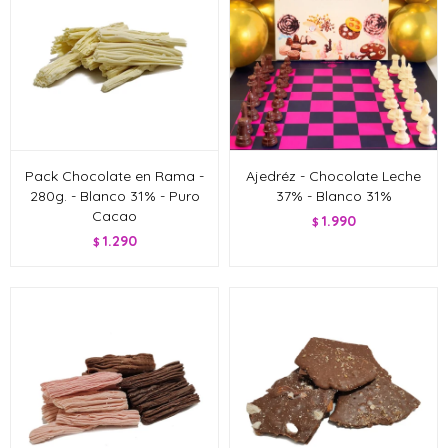
Pack Chocolate en Rama -
Ajedréz - Chocolate Leche
280g. - Blanco 31% - Puro
37% - Blanco 31%
Cacao
1.990
$
1.290
$