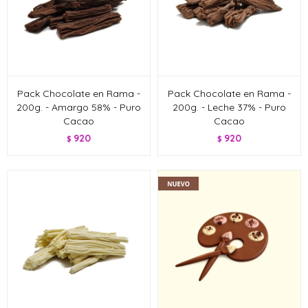
Pack Chocolate en Rama -
Pack Chocolate en Rama -
200g. - Amargo 58% - Puro
200g. - Leche 37% - Puro
Cacao
Cacao
920
920
$
$