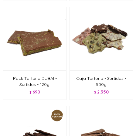
Pack Tartona DUBAI -
Caja Tartona - Surtidas -
Surtidas - 120g.
500g
690
2.350
$
$