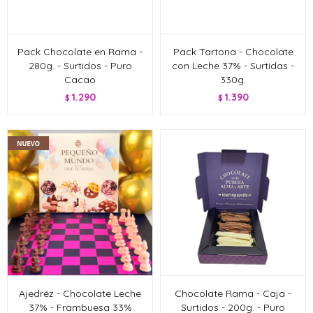
Pack Chocolate en Rama -
Pack Tartona - Chocolate
280g. - Surtidos - Puro
con Leche 37% - Surtidas -
Cacao
330g.
1.290
1.390
$
$
Ajedréz - Chocolate Leche
Chocolate Rama - Caja -
37% - Frambuesa 33%
Surtidos - 200g. - Puro