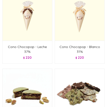
Cono Chocopop - Leche
Cono Chocopop - Blanco
37%
31%
220
220
$
$