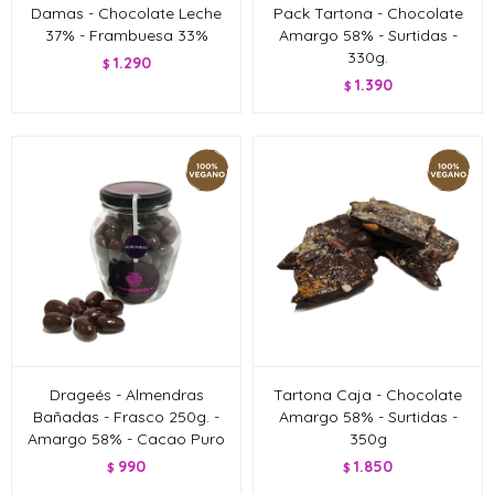
Damas - Chocolate Leche
Pack Tartona - Chocolate
37% - Frambuesa 33%
Amargo 58% - Surtidas -
330g.
1.290
$
1.390
$
Drageés - Almendras
Tartona Caja - Chocolate
Bañadas - Frasco 250g. -
Amargo 58% - Surtidas -
Amargo 58% - Cacao Puro
350g
990
1.850
$
$