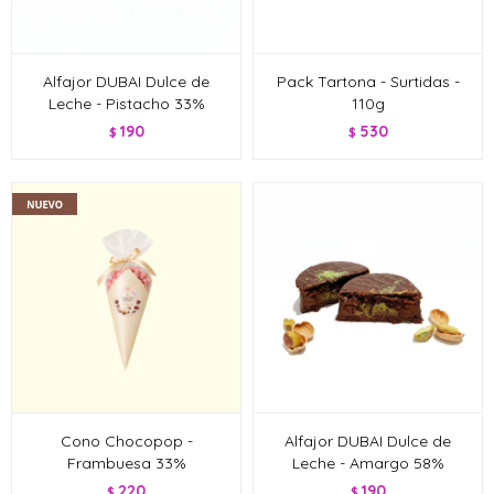
Alfajor DUBAI Dulce de
Pack Tartona - Surtidas -
Leche - Pistacho 33%
110g
190
530
$
$
Cono Chocopop -
Alfajor DUBAI Dulce de
Frambuesa 33%
Leche - Amargo 58%
220
190
$
$