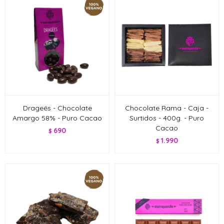
Drageés - Chocolate
Chocolate Rama - Caja -
Amargo 58% - Puro Cacao
Surtidos - 400g. - Puro
Cacao
690
$
1.990
$