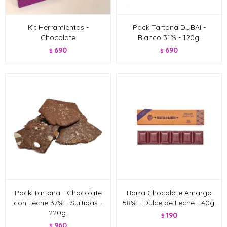
Kit Herramientas -
Pack Tartona DUBAI -
Chocolate
Blanco 31% - 120g.
690
690
$
$
Pack Tartona - Chocolate
Barra Chocolate Amargo
con Leche 37% - Surtidas -
58% - Dulce de Leche - 40g.
220g.
190
$
960
$