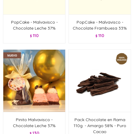
PopCake - Malvavisco -
PopCake - Malvavisco -
Chocolate Leche 37%
Chocolate Frambuesa 33%
110
110
$
$
Pinito Malvavisco -
Pack Chocolate en Rama
Chocolate Leche 37%
110g. - Amargo 58% - Puro
Cacao
130
$