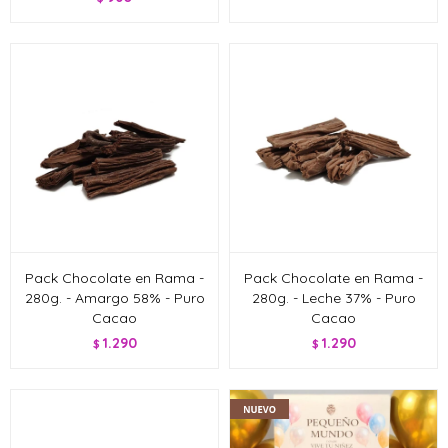
Pack Chocolate en Rama -
Pack Chocolate en Rama -
280g. - Amargo 58% - Puro
280g. - Leche 37% - Puro
Cacao
Cacao
1.290
1.290
$
$