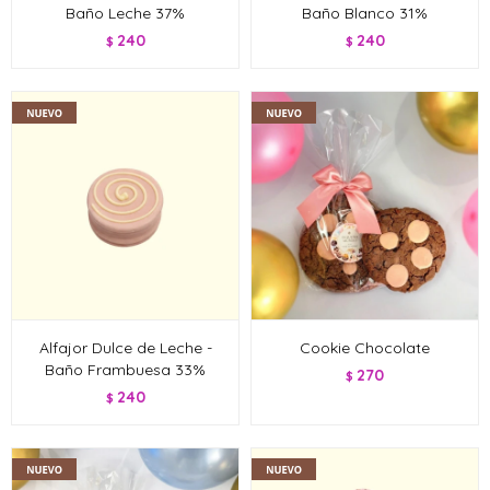
Baño Leche 37%
Baño Blanco 31%
240
240
$
$
Alfajor Dulce de Leche -
Cookie Chocolate
Baño Frambuesa 33%
270
$
240
$