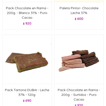
Pack Chocolate en Rama -
Paleta Pintor- Chocolate
200g. - Blanco 31% - Puro
Leche 37%
Cacao
600
$
920
$
Pack Tartona DUBAI - Leche
Pack Chocolate en Rama -
37% - 120g.
200g. - Surtidos - Puro
Cacao
690
$
920
$