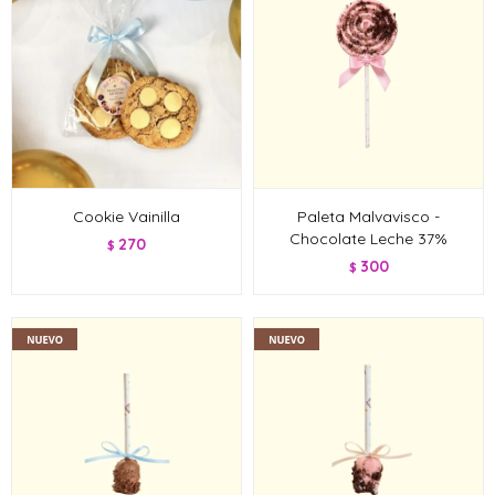
Cookie Vainilla
Paleta Malvavisco -
Chocolate Leche 37%
270
$
300
$