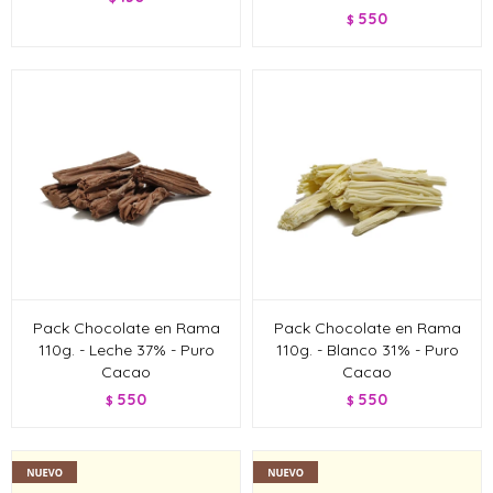
550
$
Pack Chocolate en Rama
Pack Chocolate en Rama
110g. - Leche 37% - Puro
110g. - Blanco 31% - Puro
Cacao
Cacao
550
550
$
$