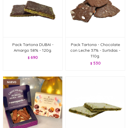
Pack Tartona DUBAI -
Pack Tartona - Chocolate
Amargo 58% - 120g.
con Leche 37% - Surtidas -
110g.
690
$
530
$