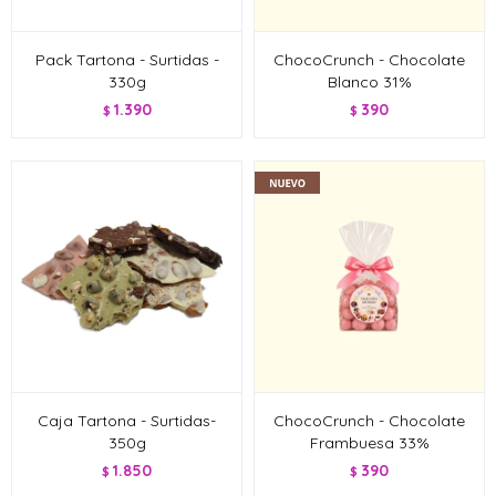
Pack Tartona - Surtidas -
ChocoCrunch - Chocolate
330g
Blanco 31%
1.390
390
$
$
Caja Tartona - Surtidas-
ChocoCrunch - Chocolate
350g
Frambuesa 33%
1.850
390
$
$