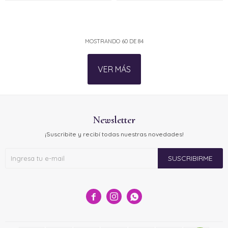
MOSTRANDO
60
DE
84
VER MÁS
Newsletter
¡Suscribite y recibí todas nuestras novedades!
SUSCRIBIRME


