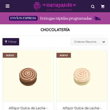

CHOCOLATERÍA
Recomendados
Alfajor Dulce de Leche -
Alfajor Dulce de Leche -