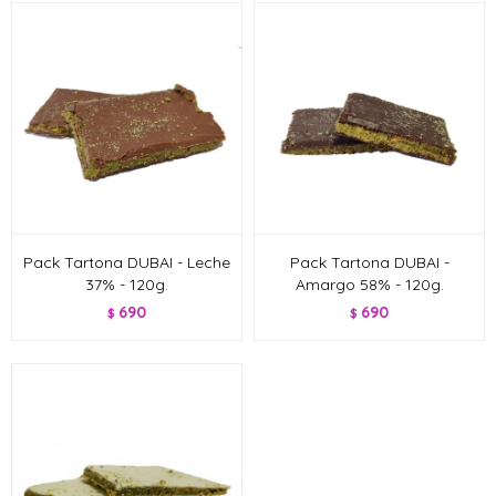
Pack Tartona DUBAI - Leche
Pack Tartona DUBAI -
37% - 120g.
Amargo 58% - 120g.
690
690
$
$