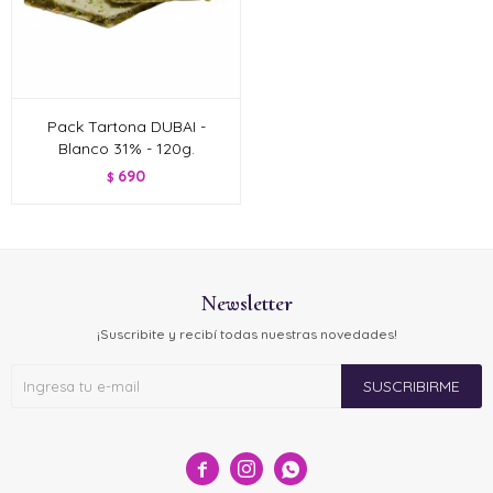
Pack Tartona DUBAI -
Blanco 31% - 120g.
690
$
Newsletter
¡Suscribite y recibí todas nuestras novedades!
SUSCRIBIRME


