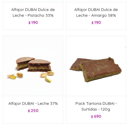
Alfajor DUBAI Dulce de
Alfajor DUBAI Dulce de
Leche - Pistacho 33%
Leche - Amargo 58%
190
190
$
$
Alfajor DUBAI - Leche 37%
Pack Tartona DUBAI -
Surtidas - 120g.
250
$
690
$