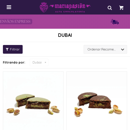

DUBAI
Recomendados
Filtrando por:
Dubai