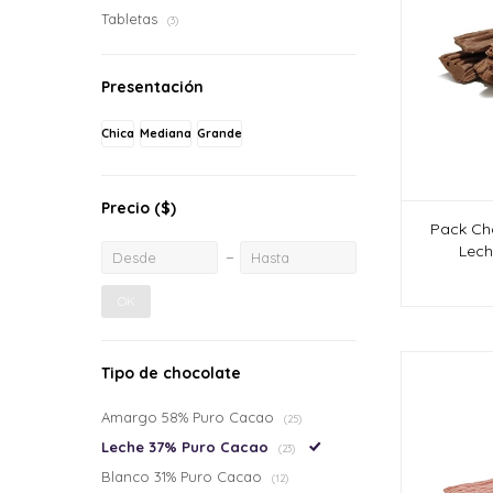
Tabletas
(3)
Presentación
Chica
Mediana
Grande
Precio
($)
Pack Ch
Lech
OK
Tipo de chocolate
Amargo 58% Puro Cacao
(25)
Leche 37% Puro Cacao
(23)
Blanco 31% Puro Cacao
(12)