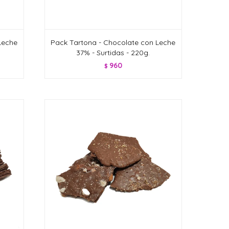
Leche
Pack Tartona - Chocolate con Leche
37% - Surtidas - 220g.
960
$