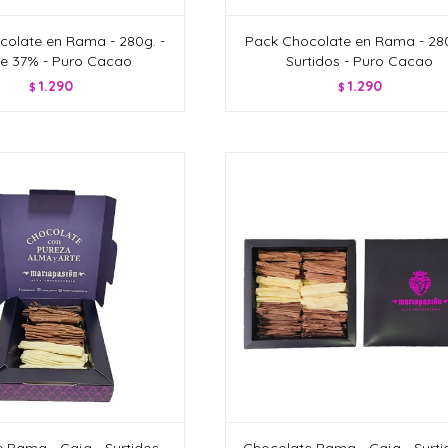
colate en Rama - 280g. -
Pack Chocolate en Rama - 280
e 37% - Puro Cacao
Surtidos - Puro Cacao
1.290
1.290
$
$
 Rama - Caja - Surtidos -
Chocolate Rama - Caja - Surti