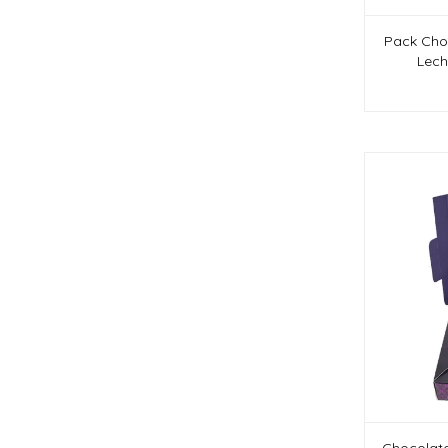
Pack Cho
Lech
Chocolate