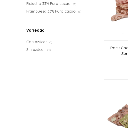
Pistacho 33% Puro cacao
(3)
Frambuesa 33% Puro cacao
(6)
Variedad
Con azúcar
(1)
Pack Cho
Sin azúcar
(4)
Sur