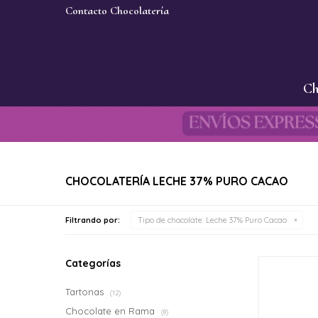
Contacto Chocolatería
Ch
CHOCOLATERÍA LECHE 37% PURO CACAO
Filtrando por:
Tipo de chocolate:
Leche 37% Puro Cacao
Categorías
Tartonas
(12)
Chocolate en Rama
(8)