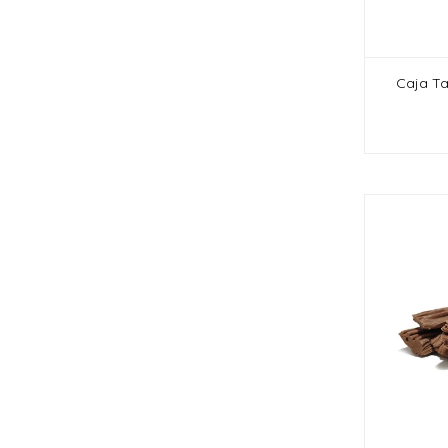
Caja Ta