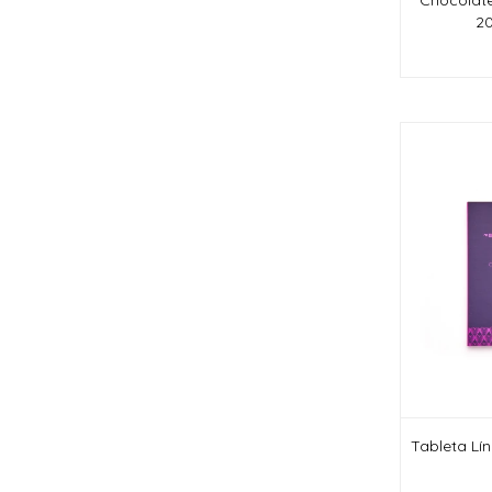
20
Tableta Lí