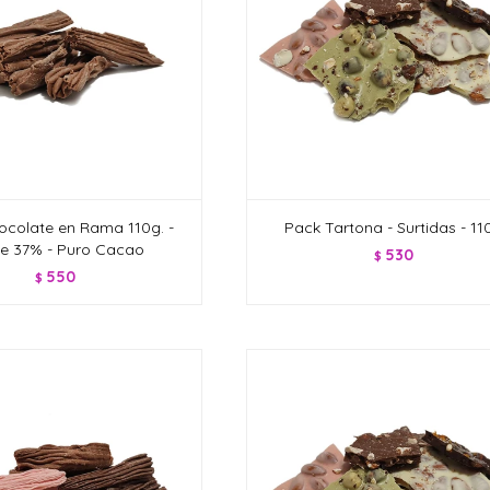
ocolate en Rama 110g. -
Pack Tartona - Surtidas - 11
e 37% - Puro Cacao
530
$
550
$