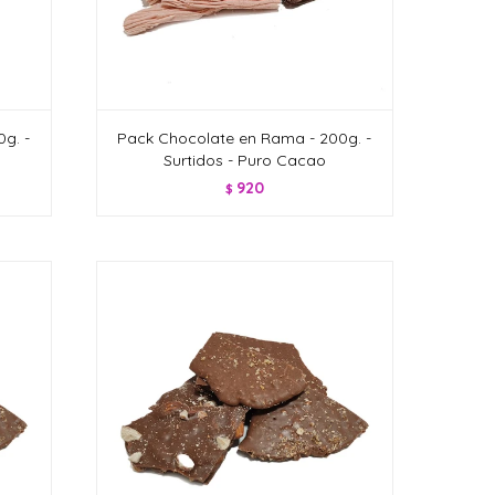
g. -
Pack Chocolate en Rama - 200g. -
Surtidos - Puro Cacao
920
$