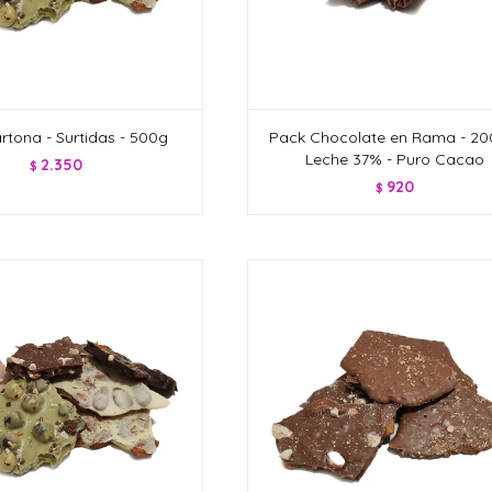
rtona - Surtidas - 500g
Pack Chocolate en Rama - 200
Leche 37% - Puro Cacao
2.350
$
920
$