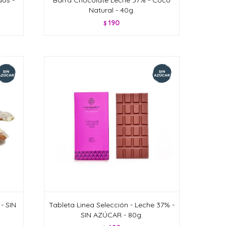
Natural - 40g.
190
$
- SIN
Tableta Linea Selección - Leche 37% -
SIN AZÚCAR - 80g.