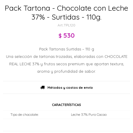
Pack Tartona - Chocolate con Leche
37% - Surtidas - 110g.
TPL120
530
$
Pack Tartonas Surtidas – 110 g
Una selección de tartonas trozadas, elaboradas con CHOCOLATE
REAL LECHE 37% y frutos secos premium que aportan textura,
aroma y profundidad de sabor.
Métodos y costos de envío
CARACTERÍSTICAS
Tipo de chocolate
Leche 37% Puro Cacao