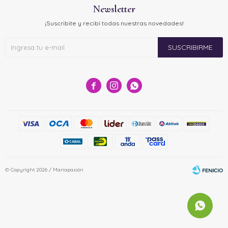
Newsletter
¡Suscribite y recibí todas nuestras novedades!
SUSCRIBIRME



© Copyright 2026 / Mariapasión