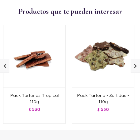
Productos que te pueden interesar


Pack Tartonas Tropical
Pack Tartona - Surtidas -
110g
110g
530
530
$
$