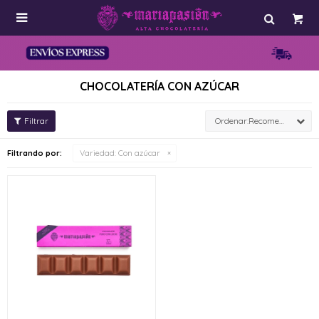

CHOCOLATERÍA CON AZÚCAR
Recomendados
Filtrando por:
Variedad:
Con azúcar