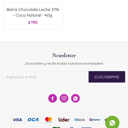
Barra Chocolate Leche 37%
- Coco Natural - 40g.
190
$
Newsletter
¡Suscribite y recibí todas nuestras novedades!
SUSCRIBIRME


