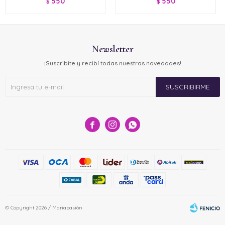
550
550
$
$
Newsletter
¡Suscribite y recibí todas nuestras novedades!
SUSCRIBIRME



© Copyright 2026 / Mariapasión