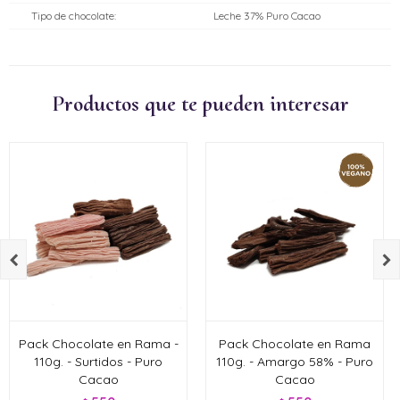
Tipo de chocolate
Leche 37% Puro Cacao
Productos que te pueden interesar


Pack Chocolate en Rama -
Pack Chocolate en Rama
110g. - Surtidos - Puro
110g. - Amargo 58% - Puro
Cacao
Cacao