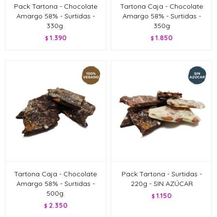
Pack Tartona - Chocolate
Tartona Caja - Chocolate
Amargo 58% - Surtidas -
Amargo 58% - Surtidas -
330g.
350g
1.390
1.850
$
$
Tartona Caja - Chocolate
Pack Tartona - Surtidas -
Amargo 58% - Surtidas -
220g - SIN AZÚCAR
500g.
1.150
$
2.350
$