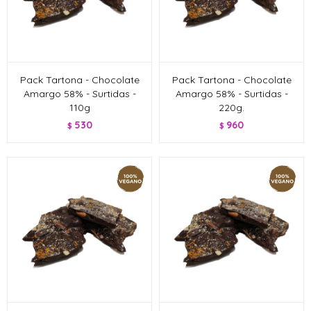
Pack Tartona - Chocolate
Pack Tartona - Chocolate
Amargo 58% - Surtidas -
Amargo 58% - Surtidas -
110g
220g.
530
960
$
$