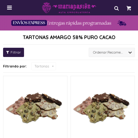

TARTONAS AMARGO 58% PURO CACAO
Recomendados
Filtrando por:
Tartonas