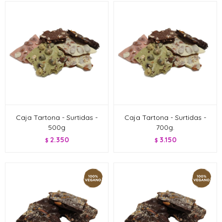
Caja Tartona - Surtidas -
Caja Tartona - Surtidas -
500g
700g.
2.350
3.150
$
$