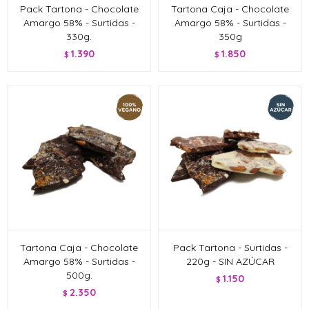
Pack Tartona - Chocolate
Tartona Caja - Chocolate
Amargo 58% - Surtidas -
Amargo 58% - Surtidas -
330g.
350g
1.390
1.850
$
$
Tartona Caja - Chocolate
Pack Tartona - Surtidas -
Amargo 58% - Surtidas -
220g - SIN AZÚCAR
500g.
1.150
$
2.350
$