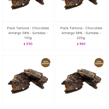
Pack Tartona - Chocolate
Pack Tartona - Chocolate
Amargo 58% - Surtidas -
Amargo 58% - Surtidas -
110g
220g.
530
960
$
$