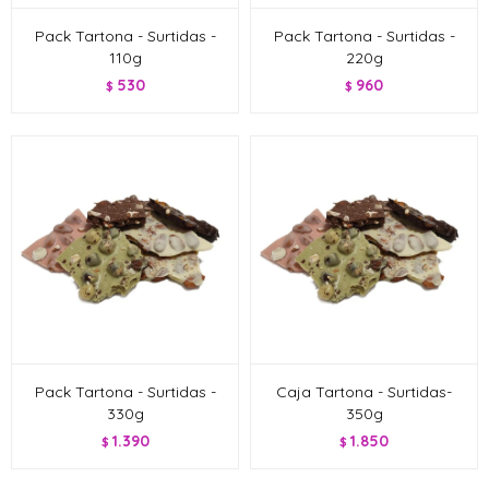
Pack Tartona - Surtidas -
Pack Tartona - Surtidas -
110g
220g
530
960
$
$
Pack Tartona - Surtidas -
Caja Tartona - Surtidas-
330g
350g
1.390
1.850
$
$