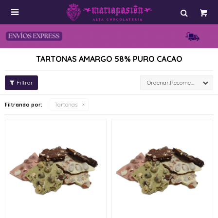

TARTONAS AMARGO 58% PURO CACAO
Recomendados
Filtrando por:
Tartonas