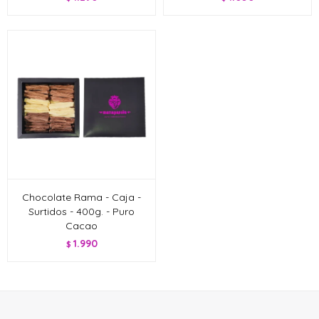
Chocolate Rama - Caja -
Surtidos - 400g. - Puro
Cacao
1.990
$