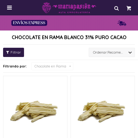

CHOCOLATE EN RAMA BLANCO 31% PURO CACAO
Recomendados
Filtrando por:
Chocolate en Rama