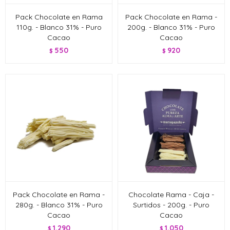
Pack Chocolate en Rama
Pack Chocolate en Rama -
110g. - Blanco 31% - Puro
200g. - Blanco 31% - Puro
Cacao
Cacao
550
920
$
$
Pack Chocolate en Rama -
Chocolate Rama - Caja -
280g. - Blanco 31% - Puro
Surtidos - 200g. - Puro
Cacao
Cacao
1.290
1.050
$
$