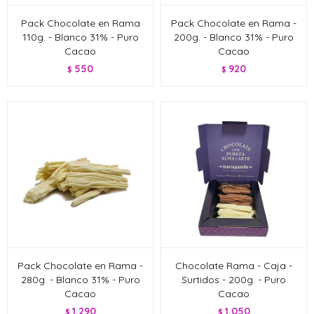
Pack Chocolate en Rama
Pack Chocolate en Rama -
110g. - Blanco 31% - Puro
200g. - Blanco 31% - Puro
Cacao
Cacao
550
920
$
$
Pack Chocolate en Rama -
Chocolate Rama - Caja -
280g. - Blanco 31% - Puro
Surtidos - 200g. - Puro
Cacao
Cacao
1.290
1.050
$
$