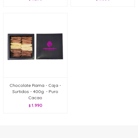
Chocolate Rama - Caja -
Surtidos - 400g. - Puro
Cacao
1.990
$