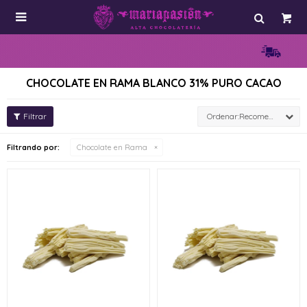

CHOCOLATE EN RAMA BLANCO 31% PURO CACAO
Recomendados
Filtrando por:
Chocolate en Rama