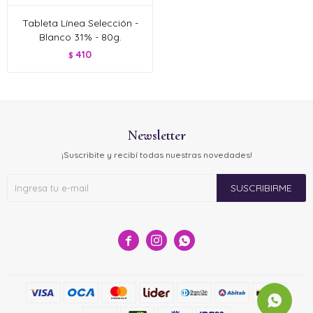
Tableta Línea Selección -
Blanco 31% - 80g.
410
$
Newsletter
¡Suscribite y recibí todas nuestras novedades!
SUSCRIBIRME


