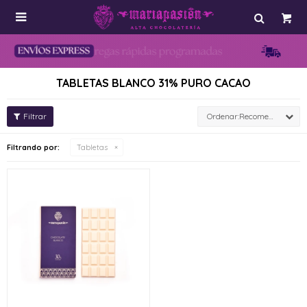

TABLETAS BLANCO 31% PURO CACAO
Recomendados
Filtrando por:
Tabletas