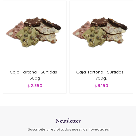
Caja Tartona - Surtidas -
Caja Tartona - Surtidas -
500g
700g.
2.350
3.150
$
$
Newsletter
¡Suscribite y recibí todas nuestras novedades!