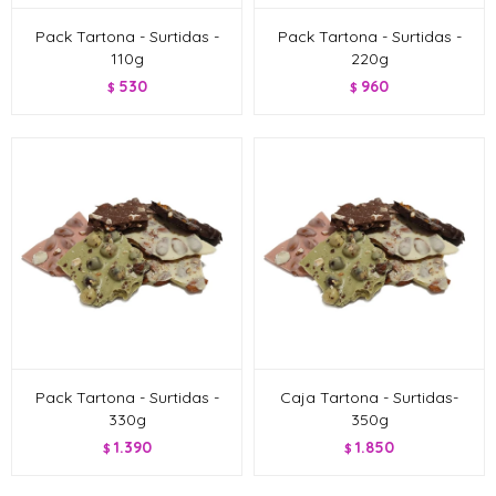
Pack Tartona - Surtidas -
Pack Tartona - Surtidas -
110g
220g
530
960
$
$
Pack Tartona - Surtidas -
Caja Tartona - Surtidas-
330g
350g
1.390
1.850
$
$