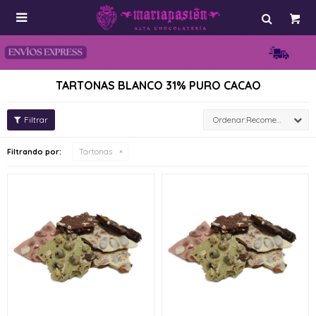

TARTONAS BLANCO 31% PURO CACAO
Recomendados
Filtrando por:
Tartonas