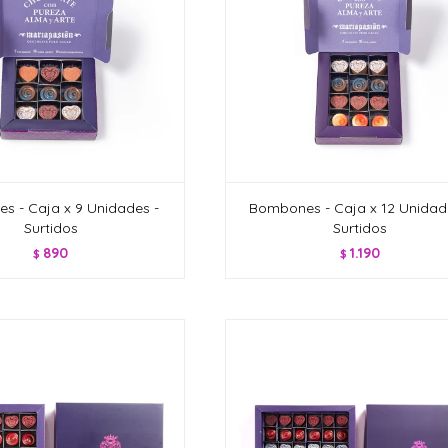
s - Caja x 9 Unidades -
Bombones - Caja x 12 Unidad
Surtidos
Surtidos
890
1.190
$
$