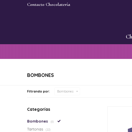
Contacto Chocolatería
Ch
BOMBONES
Filtrando por:
Bombones
Categorías
Bombones
(6)
Tartonas
(22)