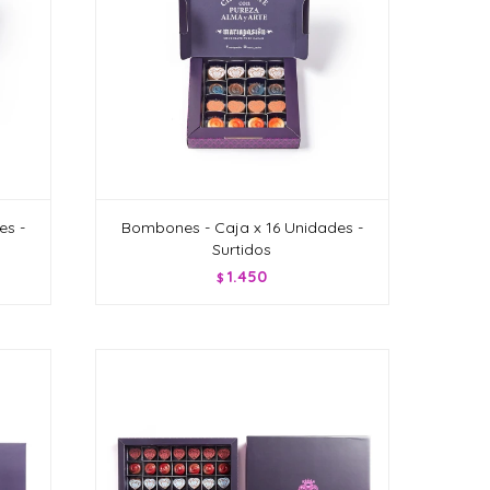
es -
Bombones - Caja x 16 Unidades -
Surtidos
1.450
$