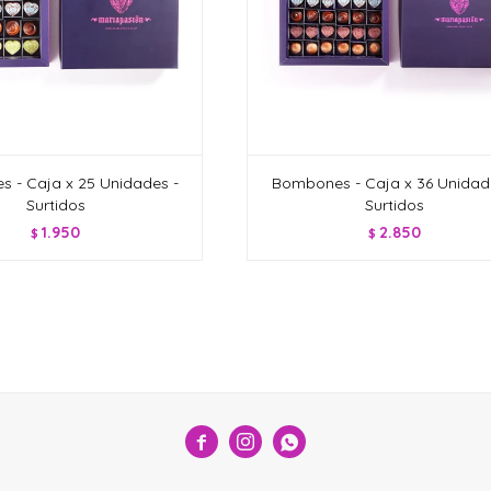
 - Caja x 25 Unidades -
Bombones - Caja x 36 Unidad
Surtidos
Surtidos
1.950
2.850
$
$


