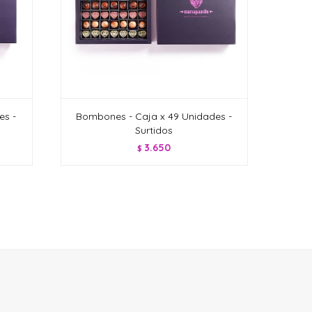
es -
Bombones - Caja x 49 Unidades -
Surtidos
3.650
$