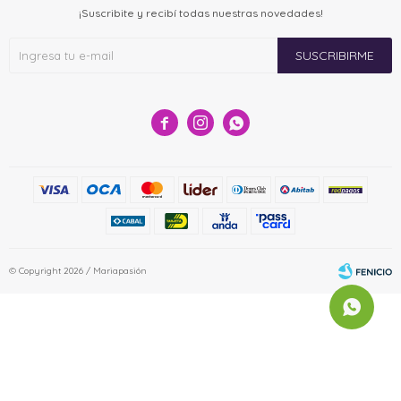
¡Suscribite y recibí todas nuestras novedades!
SUSCRIBIRME



© Copyright 2026 / Mariapasión
Fenicio