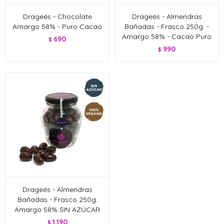
Drageés - Chocolate
Drageés - Almendras
Amargo 58% - Puro Cacao
Bañadas - Frasco 250g. -
Amargo 58% - Cacao Puro
690
$
990
$
Drageés - Almendras
Bañadas - Frasco 250g.
Amargo 58% SIN AZÚCAR
1.190
$