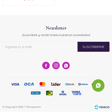
Newsletter
¡Suscribite y recibí todas nuestras novedades!
SUSCRIBIRME



© Copyright 2026 / Mariapasión