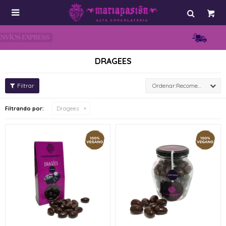

DRAGEES
Recomendados
Filtrando por:
Dragees