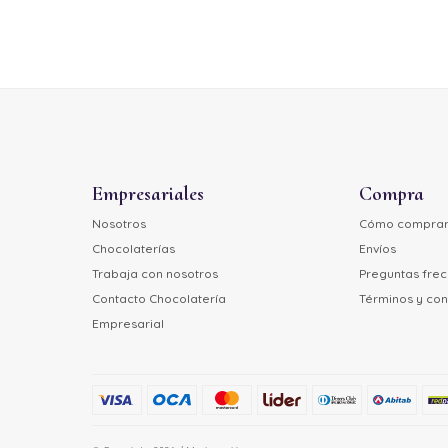
Empresariales
Compra
Nosotros
Cómo compra
Chocolaterías
Envíos
Trabaja con nosotros
Preguntas fre
Contacto Chocolatería
Términos y con
Empresarial