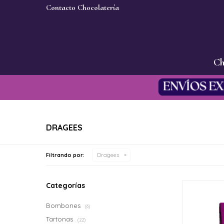
Contacto Chocolatería
Ch
DRAGEES
Filtrando por:
Dragees
Categorías
Bombones
(6)
Tartonas
(22)