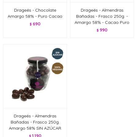
Drageés - Chocolate
Drageés - Almendras
Amargo 58% - Puro Cacao
Bañadas - Frasco 250g. -
Amargo 58% - Cacao Puro
690
$
990
$
Drageés - Almendras
Bañadas - Frasco 250g.
Amargo 58% SIN AZÚCAR
1.190
$