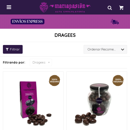

DRAGEES
Recomendados
Filtrando por:
Dragees