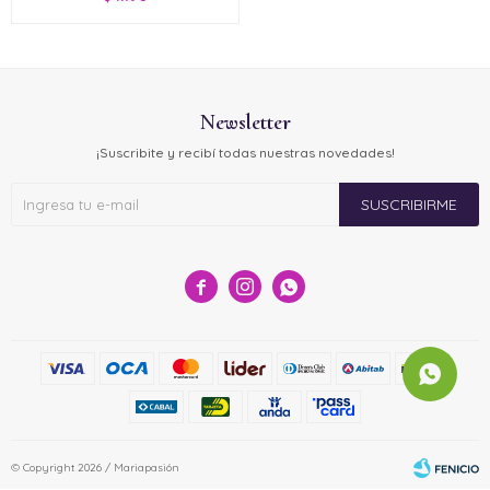
Newsletter
¡Suscribite y recibí todas nuestras novedades!
SUSCRIBIRME



© Copyright 2026 / Mariapasión