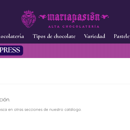
ocolatería
Tipos de chocolate
Variedad
Pastele
ción.
busca en otras secciones de nuestro catálogo.