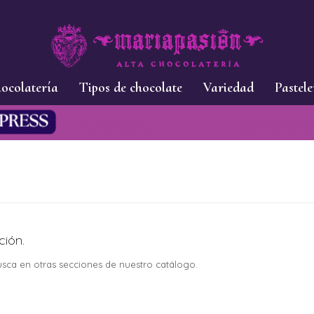
ocolatería
Tipos de chocolate
Variedad
Pastele
ción.
busca en otras secciones de nuestro catálogo.