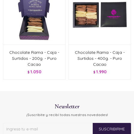
Chocolate Rama - Caja -
Chocolate Rama - Caja -
Surtidos - 200g. - Puro
Surtidos - 400g. - Puro
Cacao
Cacao
1.050
1.990
$
$
Newsletter
¡Suscribite y recibí todas nuestras novedades!
SUSCRIBIRME