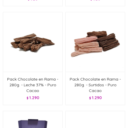
Pack Chocolate en Rama -
Pack Chocolate en Rama -
280g. - Leche 37% - Puro
280g. - Surtidos - Puro
Cacao
Cacao
1.290
1.290
$
$