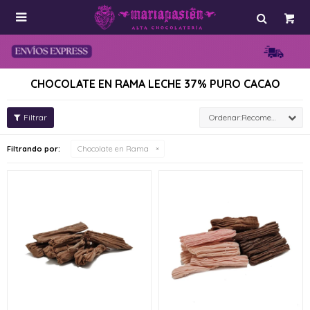

CHOCOLATE EN RAMA LECHE 37% PURO CACAO
Recomendados
Filtrando por:
Chocolate en Rama