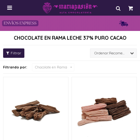

CHOCOLATE EN RAMA LECHE 37% PURO CACAO
Recomendados
Filtrando por:
Chocolate en Rama