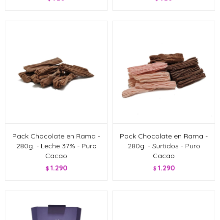
Pack Chocolate en Rama -
Pack Chocolate en Rama -
280g. - Leche 37% - Puro
280g. - Surtidos - Puro
Cacao
Cacao
1.290
1.290
$
$