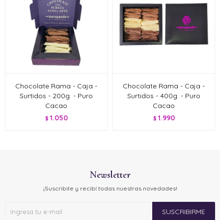
Chocolate Rama - Caja -
Chocolate Rama - Caja -
Surtidos - 200g. - Puro
Surtidos - 400g. - Puro
Cacao
Cacao
1.050
1.990
$
$
Newsletter
¡Suscribite y recibí todas nuestras novedades!
SUSCRIBIRME