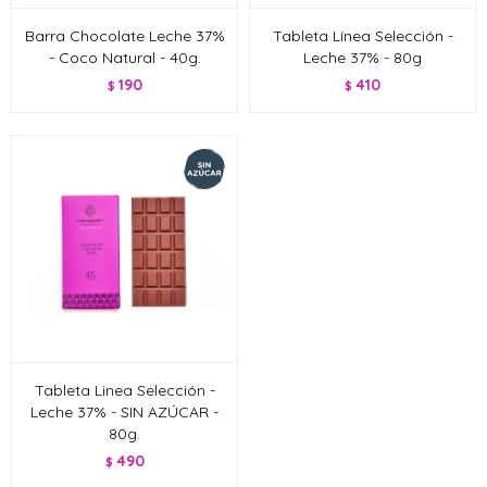
Barra Chocolate Leche 37%
Tableta Línea Selección -
- Coco Natural - 40g.
Leche 37% - 80g
190
410
$
$
Tableta Linea Selección -
Leche 37% - SIN AZÚCAR -
80g.
490
$