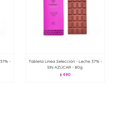
 37% -
Tableta Linea Selección - Leche 37% -
SIN AZÚCAR - 80g.
490
$