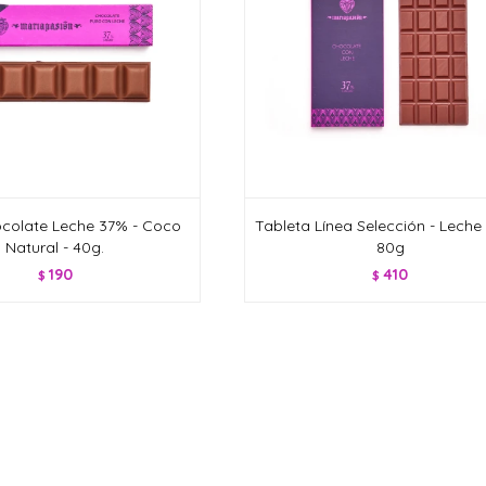
colate Leche 37% - Coco
Tableta Línea Selección - Leche
Natural - 40g.
80g
190
410
$
$