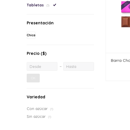
Tabletas
(3)
Presentación
Chica
Precio
($)
Barra Cho
OK
Variedad
Con azúcar
(1)
Sin azúcar
(1)