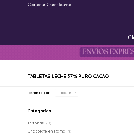
Contacto Chocolatería
Ch
TABLETAS LECHE 37% PURO CACAO
Filtrando por:
Tabletas
Categorías
Tartonas
(12)
Chocolate en Rama
(8)