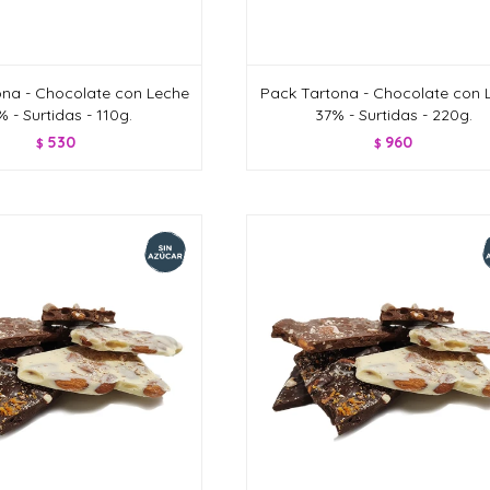
ona - Chocolate con Leche
Pack Tartona - Chocolate con 
 - Surtidas - 110g.
37% - Surtidas - 220g.
530
960
$
$