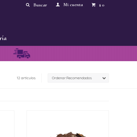
0
$
ría
12 artículos
Recomendados