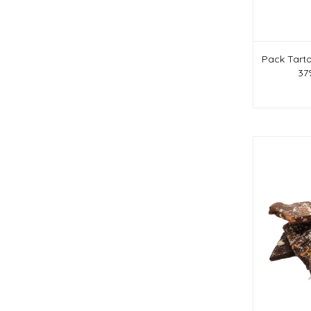
Pack Tart
37%