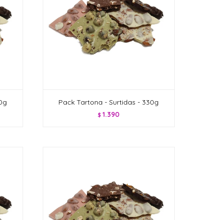
20g
Pack Tartona - Surtidas - 330g
1.390
$