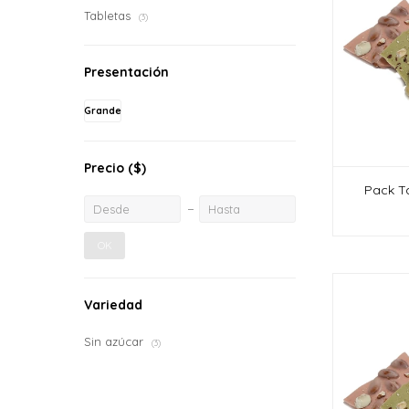
Tabletas
(3)
Presentación
Grande
Precio
($)
Pack Ta
OK
Variedad
Sin azúcar
(3)