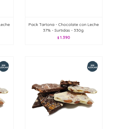
Leche
Pack Tartona - Chocolate con Leche
37% - Surtidas - 330g.
1.390
$