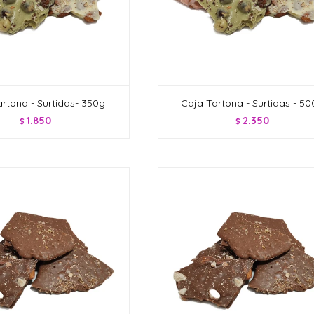
rtona - Surtidas- 350g
Caja Tartona - Surtidas - 5
1.850
2.350
$
$