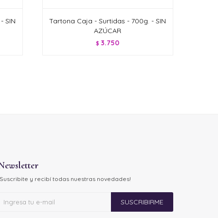
- SIN
Tartona Caja - Surtidas - 700g. - SIN
AZÚCAR
3.750
$
Newsletter
¡Suscribite y recibí todas nuestras novedades!
SUSCRIBIRME