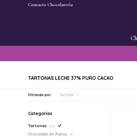
Contacto Chocolatería
Ch
TARTONAS LECHE 37% PURO CACAO
Filtrando por:
Tartonas
Categorías
Tartonas
(12)
Chocolate en Rama
(8)