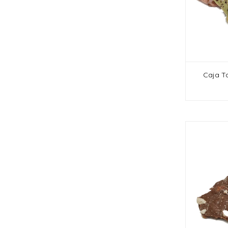
Caja Ta