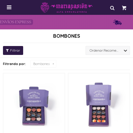

BOMBONES
Recomendados
Filtrando por:
Bombones