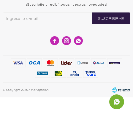
¡Suscribite y recibí todas nuestras novedades!
SUSCRIBIRME



© Copyright 2026 / Mariapasión
Fenicio