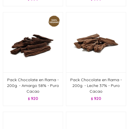
Pack Chocolate en Rama -
Pack Chocolate en Rama -
200g. - Amargo 58% - Puro
200g. - Leche 37% - Puro
Cacao
Cacao
920
920
$
$