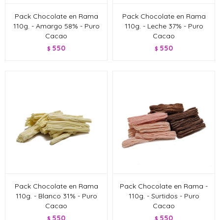
Pack Chocolate en Rama
Pack Chocolate en Rama
110g. - Amargo 58% - Puro
110g. - Leche 37% - Puro
Cacao
Cacao
550
550
$
$
Pack Chocolate en Rama
Pack Chocolate en Rama -
110g. - Blanco 31% - Puro
110g. - Surtidos - Puro
Cacao
Cacao
550
550
$
$