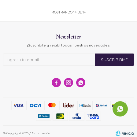
MOSTRANDO
14
DE
14
Newsletter
¡Suscribite y recibí todas nuestras novedades!
SUSCRIBIRME



© Copyright 2026 / Mariapasión