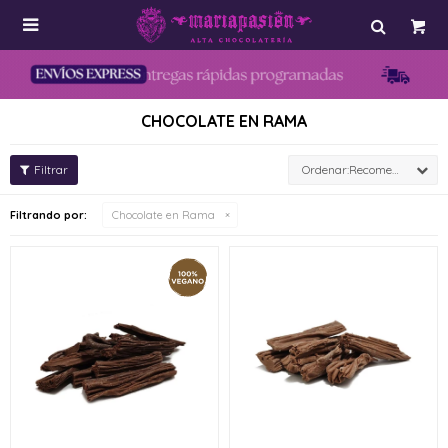

CHOCOLATE EN RAMA
Recomendados
Filtrando por:
Chocolate en Rama