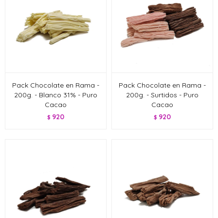
Pack Chocolate en Rama -
Pack Chocolate en Rama -
200g. - Blanco 31% - Puro
200g. - Surtidos - Puro
Cacao
Cacao
920
920
$
$