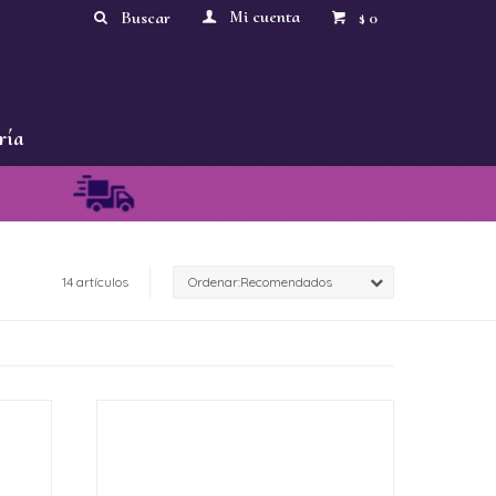
0
$
ría
14 artículos
Recomendados