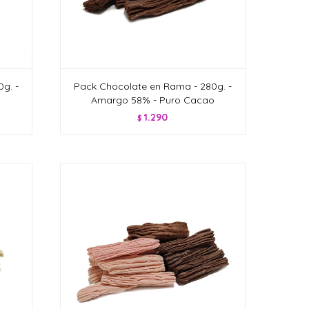
g. -
Pack Chocolate en Rama - 280g. -
Amargo 58% - Puro Cacao
1.290
$