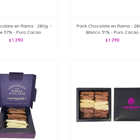
colate en Rama - 280g. -
Pack Chocolate en Rama - 280
e 37% - Puro Cacao
Blanco 31% - Puro Cacao
1.290
1.290
$
$