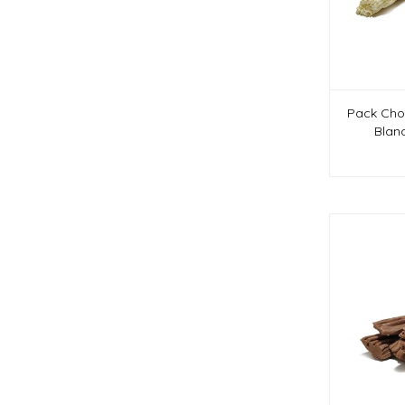
Pack Cho
Blan