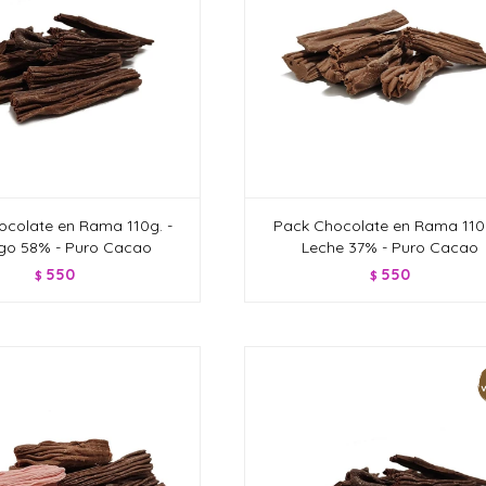
ocolate en Rama 110g. -
Pack Chocolate en Rama 110g
go 58% - Puro Cacao
Leche 37% - Puro Cacao
550
550
$
$