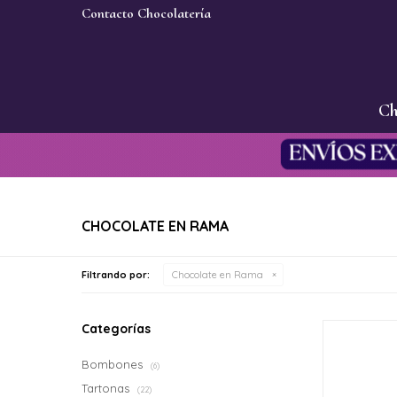
Contacto Chocolatería
Ch
CHOCOLATE EN RAMA
Filtrando por:
Chocolate en Rama
Categorías
Bombones
(6)
Tartonas
(22)