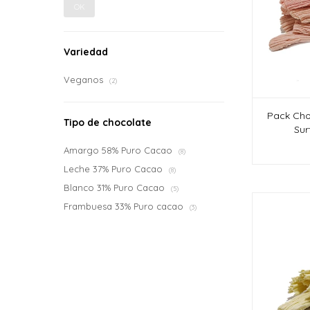
OK
Variedad
Veganos
(2)
Pack Cho
Tipo de chocolate
Sur
Amargo 58% Puro Cacao
(8)
Leche 37% Puro Cacao
(8)
Blanco 31% Puro Cacao
(5)
Frambuesa 33% Puro cacao
(3)