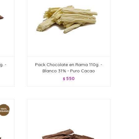
. -
Pack Chocolate en Rama 110g. -
Blanco 31% - Puro Cacao
550
$