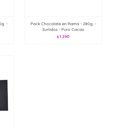
g. -
Pack Chocolate en Rama - 280g. -
Surtidos - Puro Cacao
1.290
$