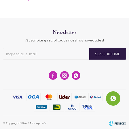
Newsletter
¡Suscribite y recibí todas nuestras novedades!
SUSCRIBIRME



© Copyright 2026 / Mariapasión