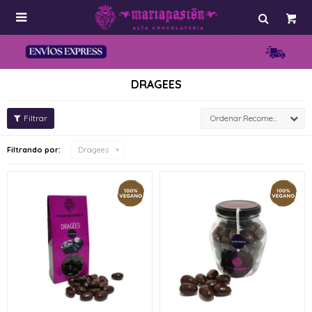

DRAGEES
Recomendados
Filtrando por:
Dragees