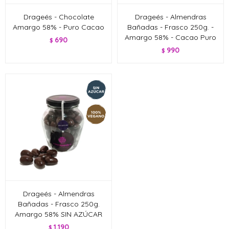
Drageés - Chocolate
Drageés - Almendras
Amargo 58% - Puro Cacao
Bañadas - Frasco 250g. -
Amargo 58% - Cacao Puro
690
$
990
$
Drageés - Almendras
Bañadas - Frasco 250g.
Amargo 58% SIN AZÚCAR
1.190
$