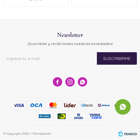
Newsletter
¡Suscribite y recibí todas nuestras novedades!
SUSCRIBIRME



© Copyright 2026 / Mariapasión