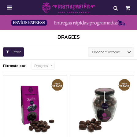

DRAGEES
Recomendados
Filtrando por:
Dragees