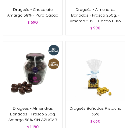
Drageés - Chocolate
Drageés - Almendras
Amargo 58% - Puro Cacao
Bañadas - Frasco 250g. -
Amargo 58% - Cacao Puro
690
$
990
$
Drageés - Almendras
Drageés Bañadas Pistacho
Bañadas - Frasco 250g.
33%
Amargo 58% SIN AZÚCAR
630
$
1.190
$