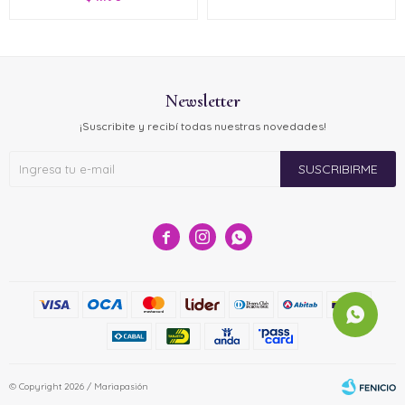
Newsletter
¡Suscribite y recibí todas nuestras novedades!
SUSCRIBIRME



© Copyright 2026 / Mariapasión