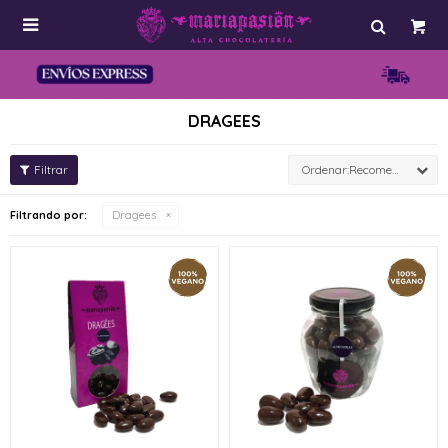

DRAGEES
Recomendados
Filtrando por:
Dragees