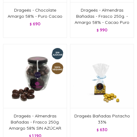
Drageés - Chocolate
Drageés - Almendras
Amargo 58% - Puro Cacao
Bañadas - Frasco 250g. -
Amargo 58% - Cacao Puro
690
$
990
$
Drageés - Almendras
Drageés Bañadas Pistacho
Bañadas - Frasco 250g.
33%
Amargo 58% SIN AZÚCAR
630
$
1.190
$