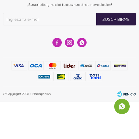
¡Suscribite y recibí todas nuestras novedades!
SUSCRIBIRME



© Copyright 2026 / Mariapasión
Fenicio