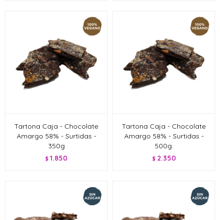
Tartona Caja - Chocolate
Tartona Caja - Chocolate
Amargo 58% - Surtidas -
Amargo 58% - Surtidas -
350g
500g.
1.850
2.350
$
$