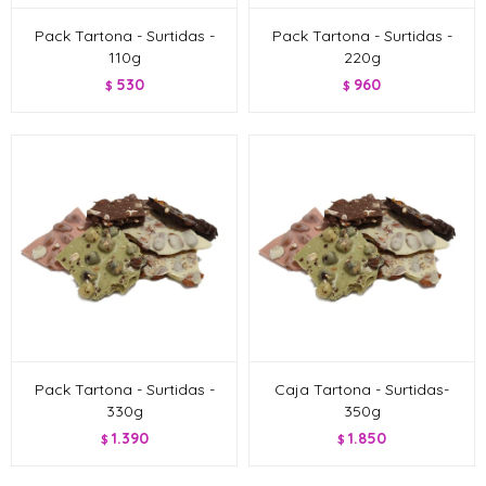
Pack Tartona - Surtidas -
Pack Tartona - Surtidas -
110g
220g
530
960
$
$
Pack Tartona - Surtidas -
Caja Tartona - Surtidas-
330g
350g
1.390
1.850
$
$