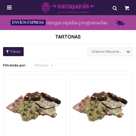

TARTONAS
Recomendados
Filtrando por:
Tartonas