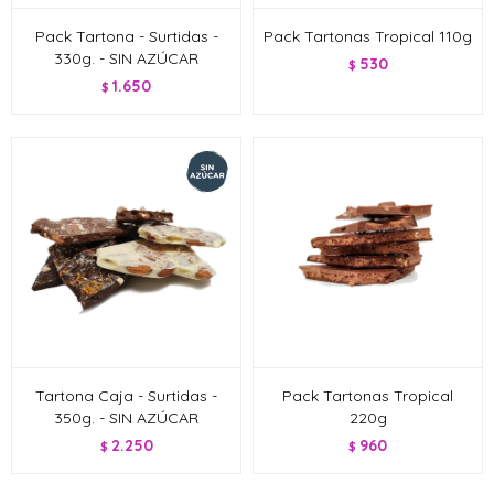
Pack Tartona - Surtidas -
Pack Tartonas Tropical 110g
330g. - SIN AZÚCAR
530
$
1.650
$
Tartona Caja - Surtidas -
Pack Tartonas Tropical
350g. - SIN AZÚCAR
220g
2.250
960
$
$