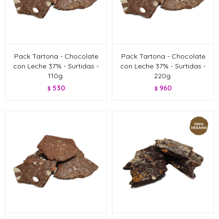
Pack Tartona - Chocolate
Pack Tartona - Chocolate
con Leche 37% - Surtidas -
con Leche 37% - Surtidas -
110g.
220g.
530
960
$
$