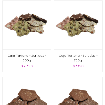
Caja Tartona - Surtidas -
Caja Tartona - Surtidas -
500g
700g.
2.350
3.150
$
$