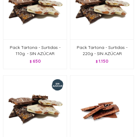
Pack Tartona - Surtidas -
Pack Tartona - Surtidas -
110g. - SIN AZÚCAR
220g - SIN AZÚCAR
650
1.150
$
$