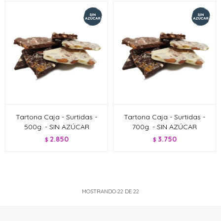
Tartona Caja - Surtidas -
Tartona Caja - Surtidas -
500g. - SIN AZÚCAR
700g. - SIN AZÚCAR
2.850
3.750
$
$
MOSTRANDO
22
DE
22