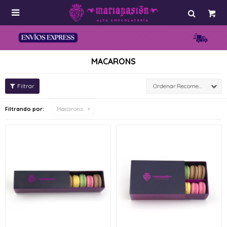

MACARONS
Recomendados
Filtrando por:
Macarons