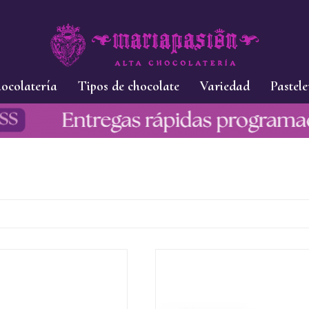
ocolatería
Tipos de chocolate
Variedad
Pastele