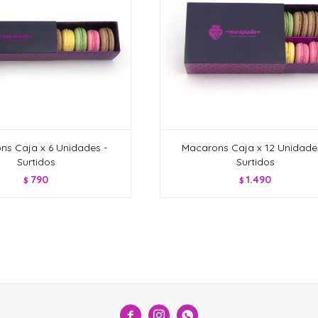
ns Caja x 6 Unidades -
Macarons Caja x 12 Unidade
Surtidos
Surtidos
790
1.490
$
$


