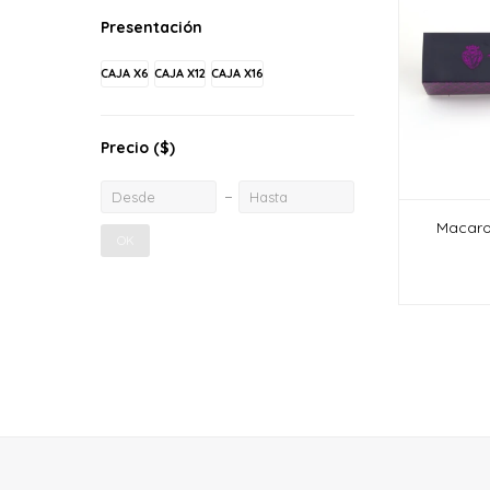
Presentación
CAJA X6
CAJA X12
CAJA X16
Precio
($)
Macaro
OK