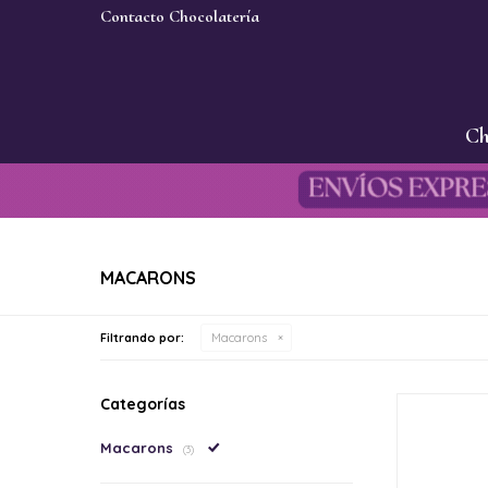
Contacto Chocolatería
Ch
MACARONS
Filtrando por:
Macarons
Categorías
Macarons
(3)