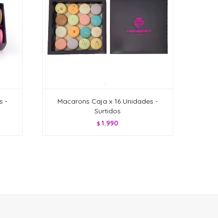
s -
Macarons Caja x 16 Unidades -
Surtidos
1.990
$