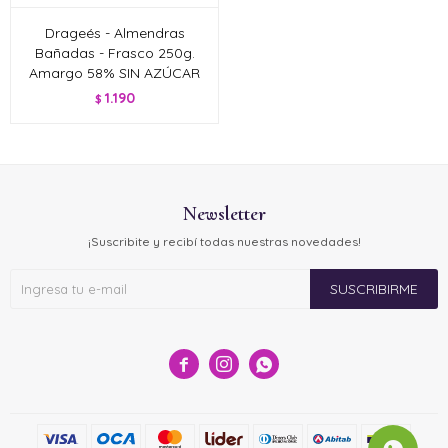
Drageés - Almendras
Bañadas - Frasco 250g.
Amargo 58% SIN AZÚCAR
1.190
$
Newsletter
¡Suscribite y recibí todas nuestras novedades!
SUSCRIBIRME


