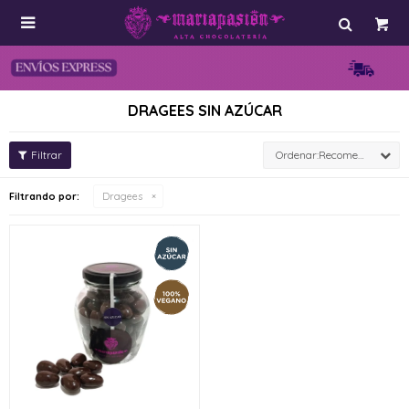

DRAGEES SIN AZÚCAR
Recomendados
Filtrando por:
Dragees