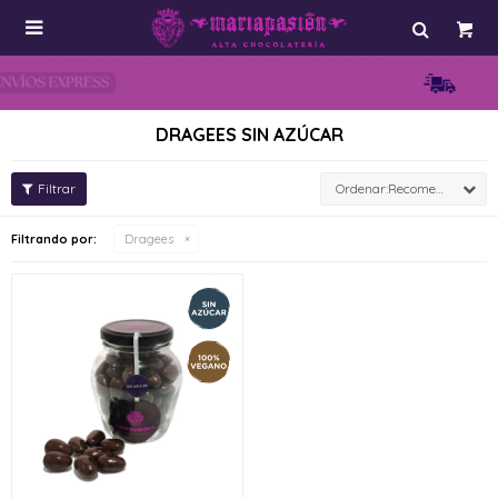

DRAGEES SIN AZÚCAR
Recomendados
Filtrando por:
Dragees