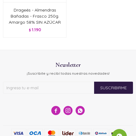
Drageés - Almendras
Bañadas - Frasco 250g.
Amargo 58% SIN AZÚCAR
1.190
$
Newsletter
¡Suscribite y recibí todas nuestras novedades!
SUSCRIBIRME


